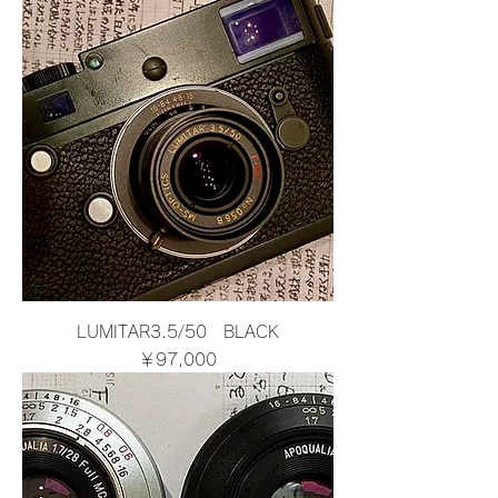
LUMITAR3.5/50 BLACK
価格
￥97,000