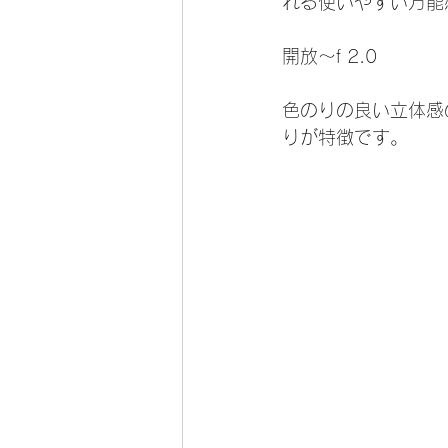
れる使いやすい万能
開放～f 2.0
色のりの良い立体感
りが特徴です。