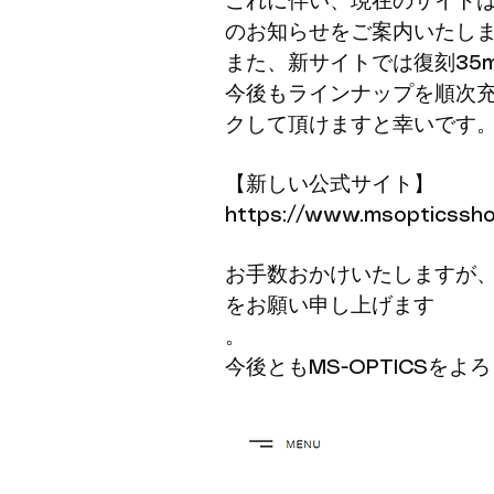
これに伴い、現在のサイト
のお知らせをご案内いたし
また、新サイトでは復刻35
今後もラインナップを順次
クして頂けますと幸いです
【新しい公式サイト】
https://www.msopticssh
お手数おかけいたしますが
をお願い申し上げます
。
​今後ともMS-OPTICSを