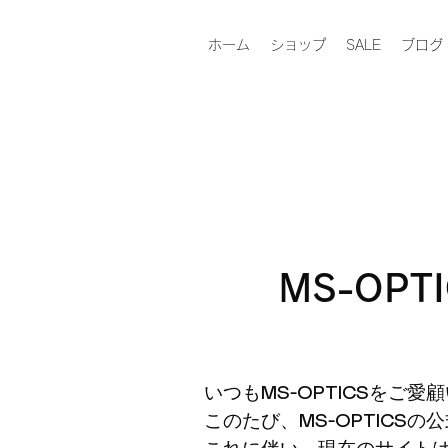
ホーム
ショップ
SALE
ブログ
​MS-O
いつもMS-OPTICSをご
このたび、MS-OPTIC