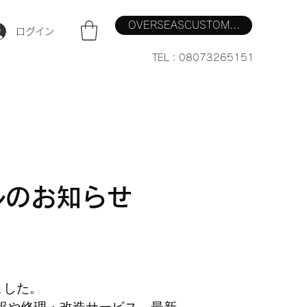
OVERSEASCUSTOM...
ログイン
TEL：08073265151
アルのお知らせ
ました。