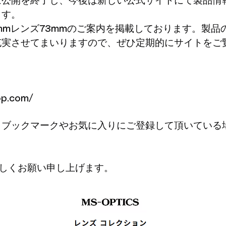
は公開を終了し、今後は新しい公式サイトにて製品情
ます。
mmレンズ73mmのご案内を掲載しております。製
充実させてまいりますので、ぜひ定期的にサイトをご
。
op.com/
、ブックマークやお気に入りにご登録して頂いている
よろしくお願い申し上げます。