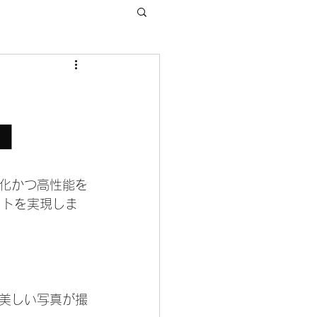
■
化かつ高性能を
クトを実現しま
美しい写真が撮