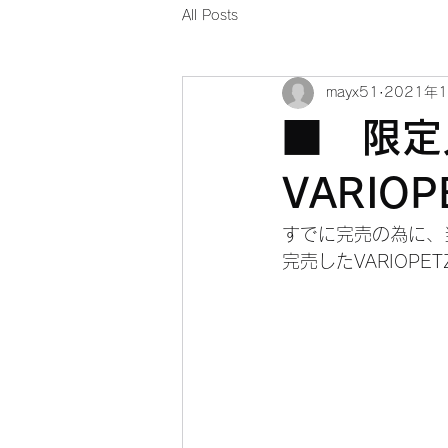
All Posts
mayx51
2021年
■ 限定入
VARIOP
すでに完売の為に、当
完売したVARIOPE