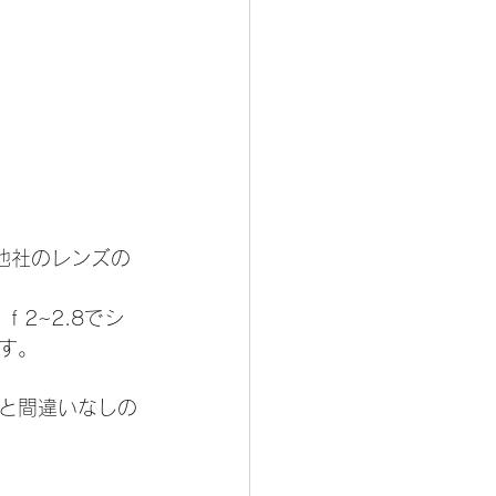
他社のレンズの
2~2.8でシ
す。
と間違いなしの