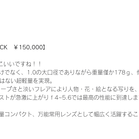
ACK　￥150,000】
っこいいですね！！
けでなく、1.0の大口径でありながら重量僅か178ｇ、
他にはない超軽量を実現。
ャープさと淡いフレアにより人物・花・絵となる写りを、ｆ
ストが急激に上がりｆ4~5.6では最高の性能に到達しま
量コンパクト、万能常用レンズとして幅広く活躍するこ