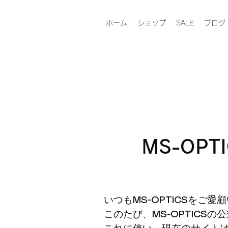
ホーム
ショップ
SALE
ブログ
​MS-O
いつもMS-OPTICSをご
このたび、MS-OPTIC