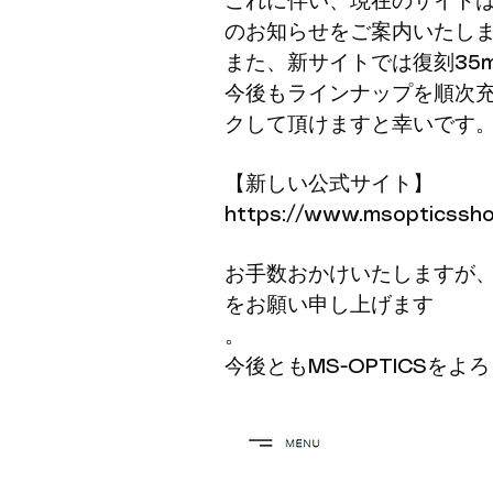
これに伴い、現在のサイト
のお知らせをご案内いたし
また、新サイトでは復刻35
今後もラインナップを順次
クして頂けますと幸いです
【新しい公式サイト】
https://www.msopticssh
お手数おかけいたしますが
をお願い申し上げます
。
​今後ともMS-OPTICSを