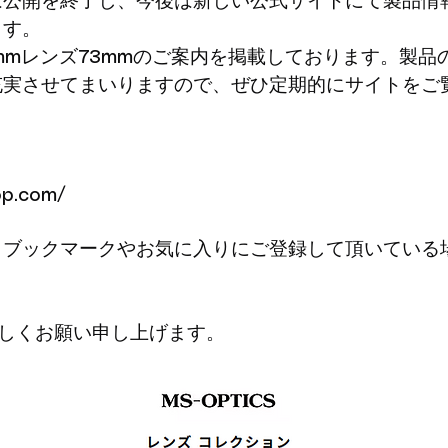
は公開を終了し、今後は新しい公式サイトにて製品情
ます。
mmレンズ73mmのご案内を掲載しております。製
充実させてまいりますので、ぜひ定期的にサイトをご
。
op.com/
、ブックマークやお気に入りにご登録して頂いている
よろしくお願い申し上げます。