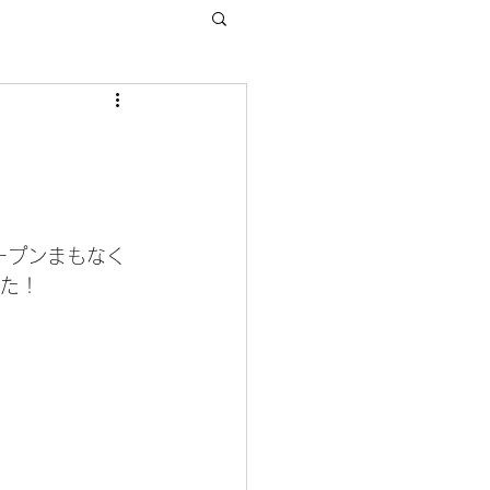
オープンまもなく
した！