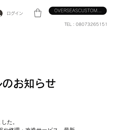
OVERSEASCUSTOM...
ログイン
TEL：08073265151
アルのお知らせ
ました。