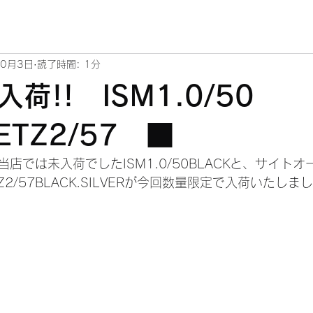
10月3日
読了時間: 1分
荷!! ISM1.0/50
ETZ2/57 ■
店では未入荷でしたISM1.0/50BLACKと、サイト
TZ2/57BLACK.SILVERが今回数量限定で入荷いたしま